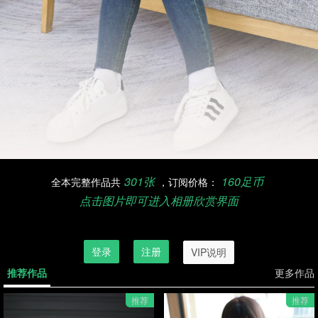
301张
160足币
全本完整作品共
，订阅价格：
点击图片即可进入相册欣赏界面
订阅欣赏完整作品，请先登录
登录
注册
VIP说明
推荐作品
更多作品
推荐
推荐