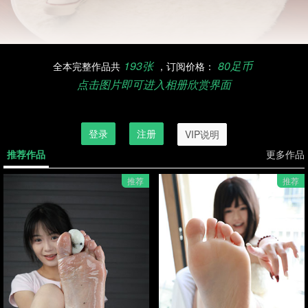
193张
80足币
全本完整作品共
，订阅价格：
点击图片即可进入相册欣赏界面
订阅欣赏完整作品，请先登录
登录
注册
VIP说明
推荐作品
更多作品
推荐
推荐